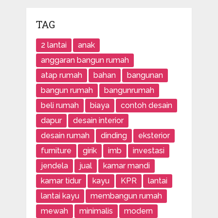
TAG
2 lantai
anak
anggaran bangun rumah
atap rumah
bahan
bangunan
bangun rumah
bangunrumah
beli rumah
biaya
contoh desain
dapur
desain interior
desain rumah
dinding
eksterior
furniture
girik
imb
investasi
jendela
jual
kamar mandi
kamar tidur
kayu
KPR
lantai
lantai kayu
membangun rumah
mewah
minimalis
modern