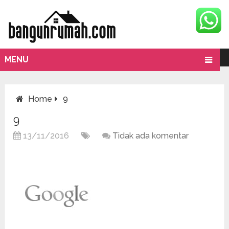
MENU
Home
9
9
13/11/2016
Tidak ada komentar