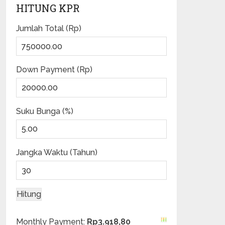
HITUNG KPR
Jumlah Total (Rp)
Down Payment (Rp)
Suku Bunga (%)
Jangka Waktu (Tahun)
Monthly Payment:
Rp3.918,80