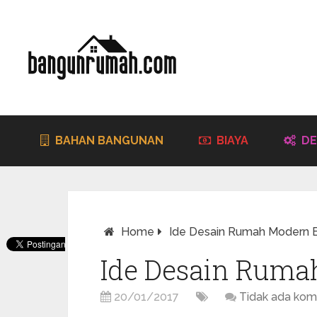
BAHAN BANGUNAN
BIAYA
DE
Home
Ide Desain Rumah Modern 
Ide Desain Ruma
20/01/2017
Tidak ada kom