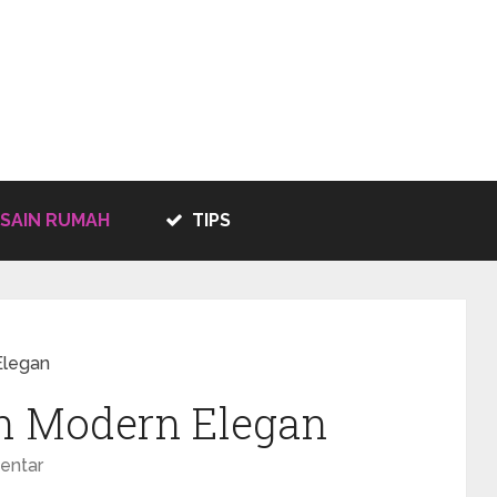
SAIN RUMAH
TIPS
Elegan
h Modern Elegan
entar