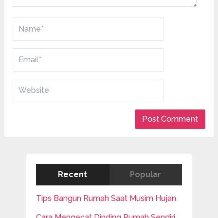
Recent
Popular
Tips Bangun Rumah Saat Musim Hujan
Cara Mengecat Dinding Rumah Sendiri