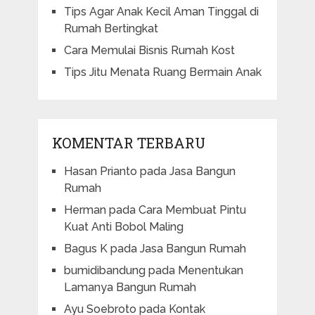
Tips Agar Anak Kecil Aman Tinggal di
Rumah Bertingkat
Cara Memulai Bisnis Rumah Kost
Tips Jitu Menata Ruang Bermain Anak
KOMENTAR TERBARU
Hasan Prianto
pada
Jasa Bangun
Rumah
Herman
pada
Cara Membuat Pintu
Kuat Anti Bobol Maling
Bagus K
pada
Jasa Bangun Rumah
bumidibandung
pada
Menentukan
Lamanya Bangun Rumah
Ayu Soebroto
pada
Kontak