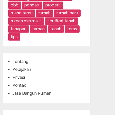
pbb
pondasi
properti
ruang tamu
rumah
rumah baru
rumah minimalis
sertifikat tanah
tahapan
taman
tanah
teras
tips
Tentang
Kebijakan
Privasi
Kontak
Jasa Bangun Rumah