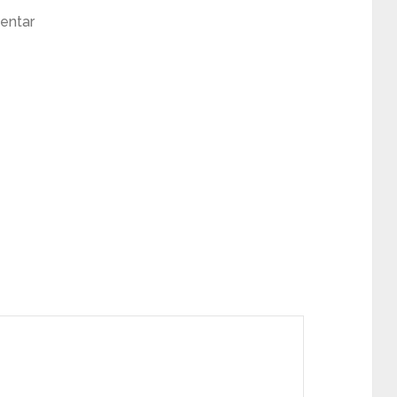
entar