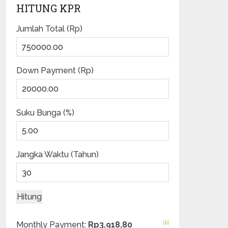
HITUNG KPR
Jumlah Total (Rp)
Down Payment (Rp)
Suku Bunga (%)
Jangka Waktu (Tahun)
Monthly Payment:
Rp3.918,80