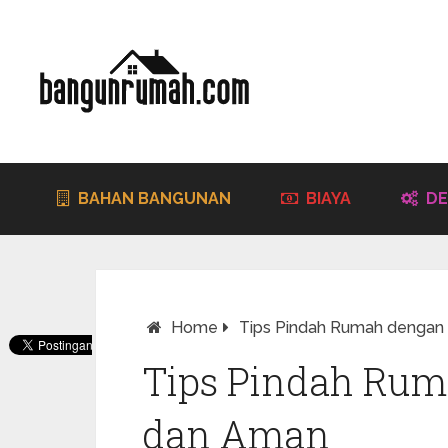
BAHAN BANGUNAN
BIAYA
DE
Home
Tips Pindah Rumah denga
Tips Pindah Ru
dan Aman