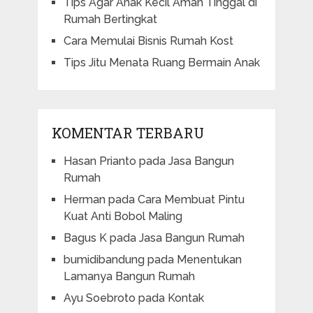
Tips Agar Anak Kecil Aman Tinggal di
Rumah Bertingkat
Cara Memulai Bisnis Rumah Kost
Tips Jitu Menata Ruang Bermain Anak
KOMENTAR TERBARU
Hasan Prianto
pada
Jasa Bangun
Rumah
Herman
pada
Cara Membuat Pintu
Kuat Anti Bobol Maling
Bagus K
pada
Jasa Bangun Rumah
bumidibandung
pada
Menentukan
Lamanya Bangun Rumah
Ayu Soebroto
pada
Kontak