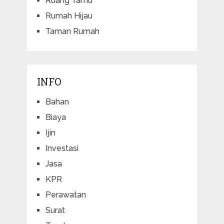
Ruang Tamu
Rumah Hijau
Taman Rumah
INFO
Bahan
Biaya
Ijin
Investasi
Jasa
KPR
Perawatan
Surat