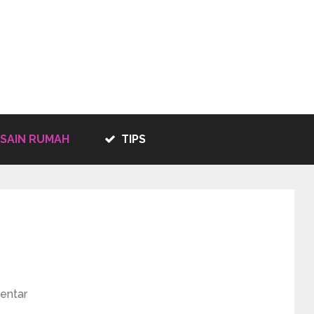
SAIN RUMAH
TIPS
entar