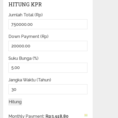
HITUNG KPR
Jumlah Total (Rp)
Down Payment (Rp)
Suku Bunga (%)
Jangka Waktu (Tahun)
Monthly Payment:
Rp3.918,80