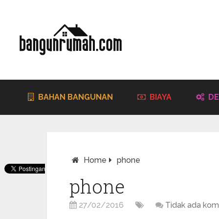
BAHAN BANGUNAN
BIAYA
DE
Home
phone
phone
27/02/2016
Tidak ada kom