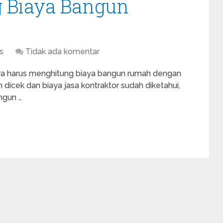
 Biaya Bangun
s
Tidak ada komentar
ya harus menghitung biaya bangun rumah dengan
dicek dan biaya jasa kontraktor sudah diketahui,
ngun …