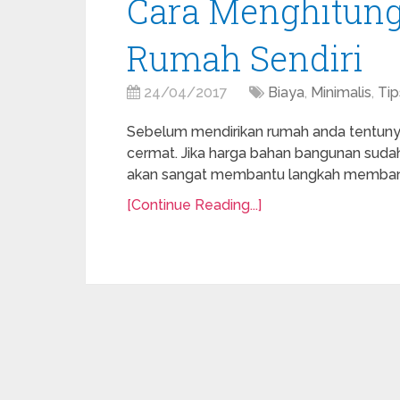
Cara Menghitung
Rumah Sendiri
24/04/2017
Biaya
,
Minimalis
,
Tip
Sebelum mendirikan rumah anda tentun
cermat. Jika harga bahan bangunan sudah 
akan sangat membantu langkah memba
[Continue Reading...]