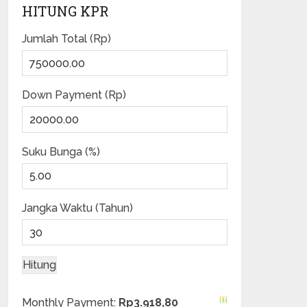
HITUNG KPR
Jumlah Total (Rp)
Down Payment (Rp)
Suku Bunga (%)
Jangka Waktu (Tahun)
Monthly Payment:
Rp3.918,80