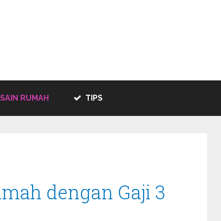
SAIN RUMAH
TIPS
umah dengan Gaji 3