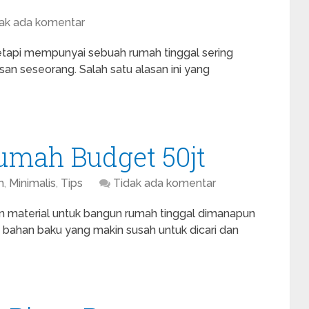
ak ada komentar
tetapi mempunyai sebuah rumah tinggal sering
san seseorang. Salah satu alasan ini yang
umah Budget 50jt
h
,
Minimalis
,
Tips
Tidak ada komentar
an material untuk bangun rumah tinggal dimanapun
 bahan baku yang makin susah untuk dicari dan