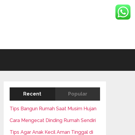
Recent
Popular
Tips Bangun Rumah Saat Musim Hujan
Cara Mengecat Dinding Rumah Sendiri
Tips Agar Anak Kecil Aman Tinggal di