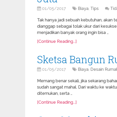
01/05/2017
Biaya
,
Tips
Tid
Tak hanya jadi sebuah kebutuhan, akan 
dianggap sebagai tolak ukur dari kesukse
menjadikan banyak orang ingin bisa …
[Continue Reading...]
Sketsa Bangun R
01/05/2017
Biaya
,
Desain Ruma
Memang benar sekali, jika sekarang bah
sudah sangat mahal. Dari waktu ke waktu
ditemukan, serta …
[Continue Reading...]