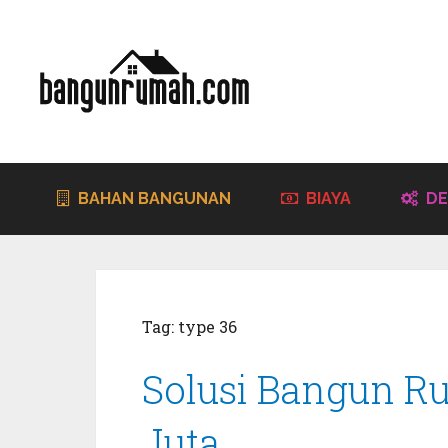
BAHAN BANGUNAN
BIAYA
DE
Tag:
type 36
Solusi Bangun R
Juta