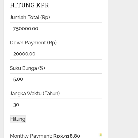
HITUNG KPR
Jumlah Total (Rp)
Down Payment (Rp)
Suku Bunga (%)
Jangka Waktu (Tahun)
Monthly Payment:
Rp3.918,80