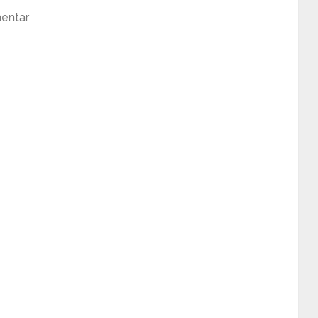
entar