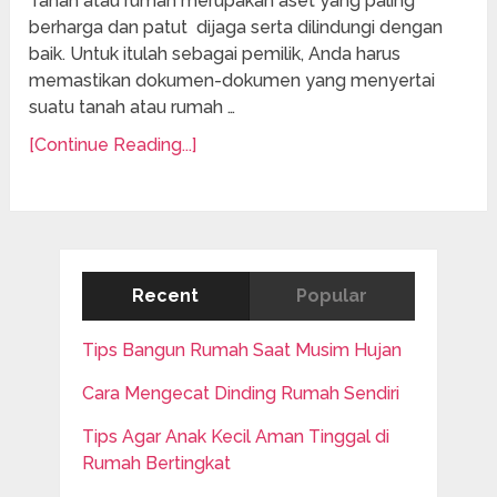
Tanah atau rumah merupakan aset yang paling
berharga dan patut dijaga serta dilindungi dengan
baik. Untuk itulah sebagai pemilik, Anda harus
memastikan dokumen-dokumen yang menyertai
suatu tanah atau rumah …
[Continue Reading...]
Recent
Popular
Tips Bangun Rumah Saat Musim Hujan
Cara Mengecat Dinding Rumah Sendiri
Tips Agar Anak Kecil Aman Tinggal di
Rumah Bertingkat