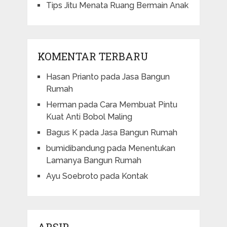
Tips Jitu Menata Ruang Bermain Anak
KOMENTAR TERBARU
Hasan Prianto
pada
Jasa Bangun
Rumah
Herman
pada
Cara Membuat Pintu
Kuat Anti Bobol Maling
Bagus K
pada
Jasa Bangun Rumah
bumidibandung
pada
Menentukan
Lamanya Bangun Rumah
Ayu Soebroto
pada
Kontak
ARSIP