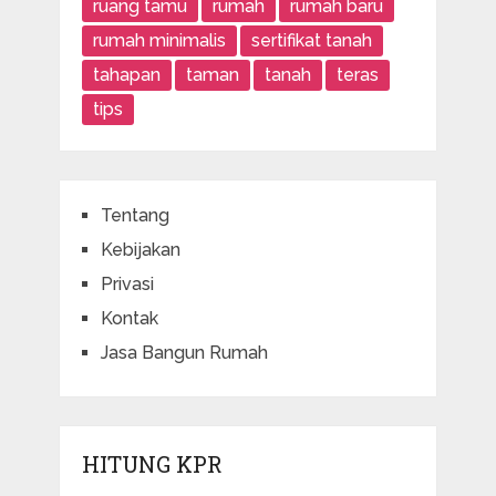
ruang tamu
rumah
rumah baru
rumah minimalis
sertifikat tanah
tahapan
taman
tanah
teras
tips
Tentang
Kebijakan
Privasi
Kontak
Jasa Bangun Rumah
HITUNG KPR