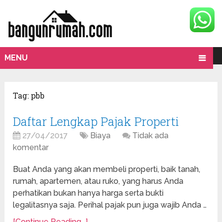
MENU
Tag:
pbb
Daftar Lengkap Pajak Properti
27/04/2017
Biaya
Tidak ada
komentar
Buat Anda yang akan membeli properti, baik tanah,
rumah, apartemen, atau ruko, yang harus Anda
perhatikan bukan hanya harga serta bukti
legalitasnya saja. Perihal pajak pun juga wajib Anda …
[Continue Reading...]