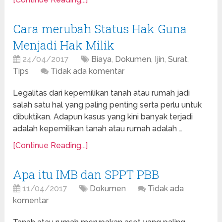
Cara merubah Status Hak Guna
Menjadi Hak Milik
24/04/2017
Biaya
,
Dokumen
,
Ijin
,
Surat
,
Tips
Tidak ada komentar
Legalitas dari kepemilikan tanah atau rumah jadi
salah satu hal yang paling penting serta perlu untuk
dibuktikan. Adapun kasus yang kini banyak terjadi
adalah kepemilikan tanah atau rumah adalah …
[Continue Reading...]
Apa itu IMB dan SPPT PBB
11/04/2017
Dokumen
Tidak ada
komentar