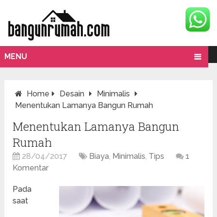
MENU
Home
Desain
Minimalis
Menentukan Lamanya Bangun Rumah
Menentukan Lamanya Bangun
Rumah
28/04/2017
Biaya
,
Minimalis
,
Tips
1
Komentar
Pada
saat