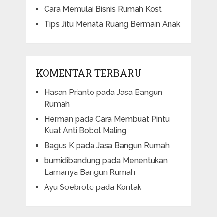
Cara Memulai Bisnis Rumah Kost
Tips Jitu Menata Ruang Bermain Anak
KOMENTAR TERBARU
Hasan Prianto
pada
Jasa Bangun
Rumah
Herman
pada
Cara Membuat Pintu
Kuat Anti Bobol Maling
Bagus K
pada
Jasa Bangun Rumah
bumidibandung
pada
Menentukan
Lamanya Bangun Rumah
Ayu Soebroto
pada
Kontak