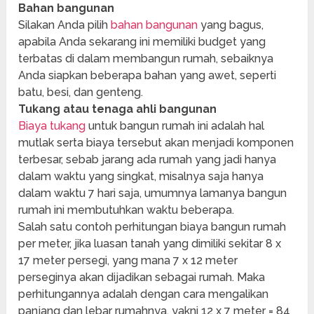
Bahan bangunan
Silakan Anda pilih
bahan bangunan
yang bagus,
apabila Anda sekarang ini memiliki budget yang
terbatas di dalam membangun rumah, sebaiknya
Anda siapkan beberapa bahan yang awet, seperti
batu, besi, dan genteng.
Tukang atau tenaga ahli bangunan
Biaya tukang
untuk bangun rumah ini adalah hal
mutlak serta biaya tersebut akan menjadi komponen
terbesar, sebab jarang ada rumah yang jadi hanya
dalam waktu yang singkat, misalnya saja hanya
dalam waktu 7 hari saja, umumnya lamanya bangun
rumah ini membutuhkan waktu beberapa.
Salah satu contoh perhitungan biaya bangun rumah
per meter, jika luasan tanah yang dimiliki sekitar 8 x
17 meter persegi, yang mana 7 x 12 meter
perseginya akan dijadikan sebagai rumah. Maka
perhitungannya adalah dengan cara mengalikan
panjang dan lebar rumahnya, yakni 12 x 7 meter = 84