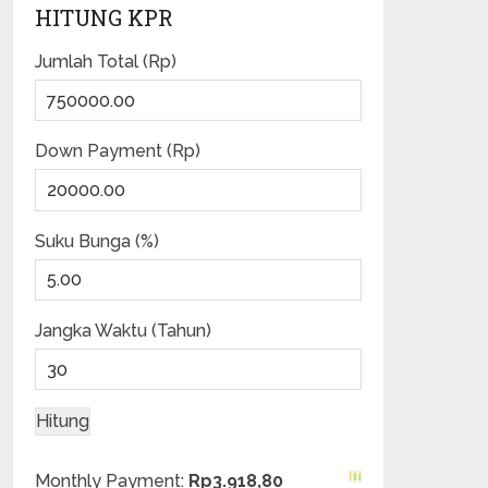
HITUNG KPR
Jumlah Total (Rp)
Down Payment (Rp)
Suku Bunga (%)
Jangka Waktu (Tahun)
Monthly Payment:
Rp3.918,80