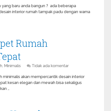
ah yang baru anda bangun ? ada beberapa
 desain interior rumah tampak padu dengan warna
rpet Rumah
Tepat
ah
,
Minimalis
Tidak ada komentar
 minimalis akan mempercantik desain interior
epat kesan elegan dan mewah bisa sekaligus
pkan …