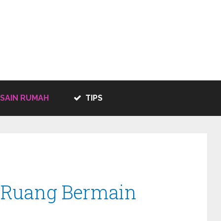
SAIN RUMAH
TIPS
a Ruang Bermain