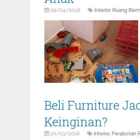
09/04/2018
Interior
,
Ruang Berm
Beli Furniture Ja
Keinginan?
20/03/2018
Interior
,
Perabotan 