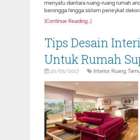
menyatu diantara ruang-ruang rumah anda.
berongga hingga sistem peneykat dekora
[Continue Reading...]
Tips Desain Inte
Untuk Rumah Su
20/05/2017
Interior
,
Ruang Tam