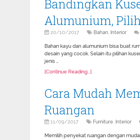
Bandingkan Kus
Alumunium, Pili
20/10/2017
Bahan
,
Interior
Bahan kayu dan alumunium bisa buat rum
desain yang cocok. Selain itu pilihan kuse
jenis …
[Continue Reading...]
Cara Mudah Memi
Ruangan
11/09/2017
Furniture
,
Interior
Memilih penyekat ruangan dengan mudah 