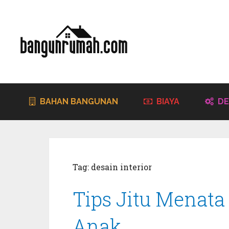
BAHAN BANGUNAN
BIAYA
DE
Tag:
desain interior
Tips Jitu Menat
Anak