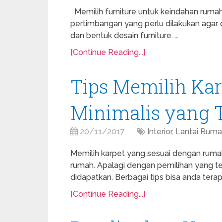
Memilih furniture untuk keindahan rum
pertimbangan yang perlu dilakukan agar
dan bentuk desain furniture. …
[Continue Reading...]
Tips Memilih Ka
Minimalis yang 
20/11/2017
Interior
,
Lantai Rum
Memilih karpet yang sesuai dengan rumah
rumah. Apalagi dengan pemilihan yang t
didapatkan. Berbagai tips bisa anda tera
[Continue Reading...]