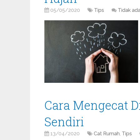
05/05/2020
Tips
Tidak ad
Cara Mengecat 
Sendiri
13/04/2020
Cat Rumah
,
Tips