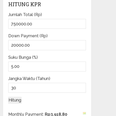
HITUNG KPR
Jumlah Total (Rp)
Down Payment (Rp)
Suku Bunga (%)
Jangka Waktu (Tahun)
Monthly Payment:
Rp3.918,80