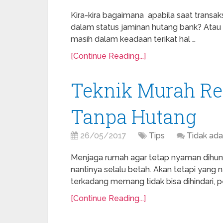
Kira-kira bagaimana apabila saat transaksi
dalam status jaminan hutang bank? Ata
masih dalam keadaan terikat hal …
[Continue Reading...]
Teknik Murah R
Tanpa Hutang
26/05/2017
Tips
Tidak ad
Menjaga rumah agar tetap nyaman dihuni
nantinya selalu betah. Akan tetapi yan
terkadang memang tidak bisa dihindari,
[Continue Reading...]