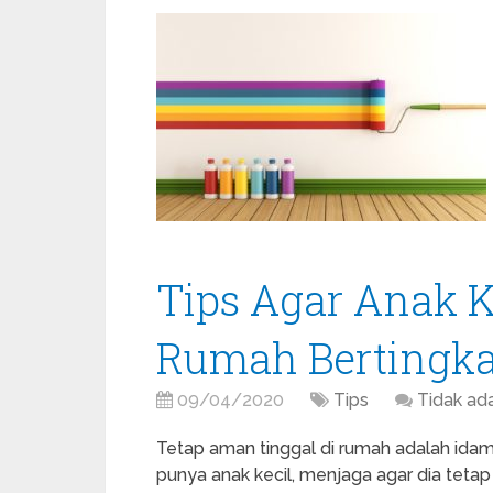
Tips Agar Anak K
Rumah Bertingka
09/04/2020
Tips
Tidak ad
Tetap aman tinggal di rumah adalah idam
punya anak kecil, menjaga agar dia tet