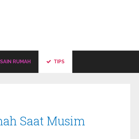
SAIN RUMAH
TIPS
mah Saat Musim