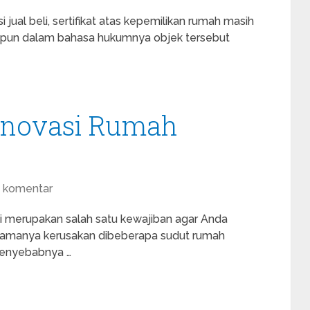
 jual beli, sertifikat atas kepemilikan rumah masih
u pun dalam bahasa hukumnya objek tersebut
enovasi Rumah
a komentar
 merupakan salah satu kewajiban agar Anda
g namanya kerusakan dibeberapa sudut rumah
 penyebabnya …