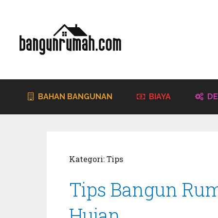
BAHAN BANGUNAN
BIAYA
DE
Kategori:
Tips
Tips Bangun Ru
Hujan