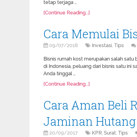
tetap terjaga …
[Continue Reading...]
Cara Memulai Bi
09/07/2018
Investasi
,
Tips
Bisnis rumah kost merupakan salah satu bi
di Indonesia, peluang dari bisnis satu ini
Anda tinggal …
[Continue Reading...]
Cara Aman Beli 
Jaminan Hutang
20/09/2017
KPR
,
Surat
,
Tips