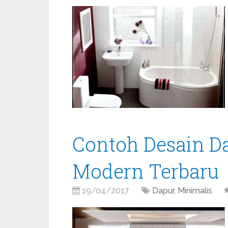
Contoh Desain D
Modern Terbaru
19/04/2017
Dapur
,
Minimalis