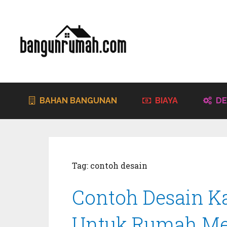
BAHAN BANGUNAN
BIAYA
DE
Tag:
contoh desain
Contoh Desain K
Untuk Rumah Me