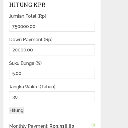
HITUNG KPR
Jumlah Total (Rp)
Down Payment (Rp)
Suku Bunga (%)
Jangka Waktu (Tahun)
Monthly Payment:
Rp3.918,80