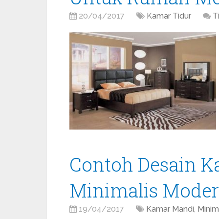
20/04/2017
Kamar Tidur
T
Contoh Desain 
Minimalis Mode
19/04/2017
Kamar Mandi
,
Minim