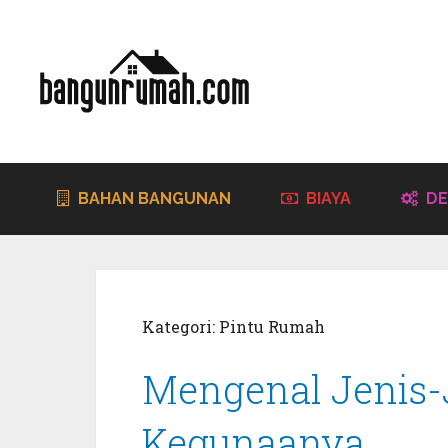
BAHAN BANGUNAN
BIAYA
DE
Kategori:
Pintu Rumah
Mengenal Jenis-
Kegunaanya