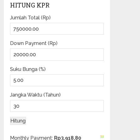
HITUNG KPR
Jumlah Total (Rp)
Down Payment (Rp)
Suku Bunga (%)
Jangka Waktu (Tahun)
Monthly Payment:
Rp3.918,80