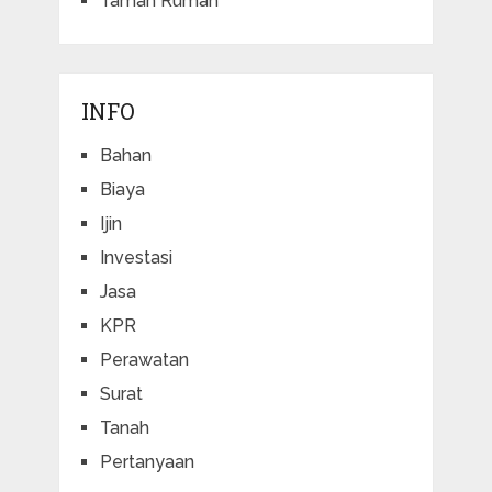
Taman Rumah
INFO
Bahan
Biaya
Ijin
Investasi
Jasa
KPR
Perawatan
Surat
Tanah
Pertanyaan