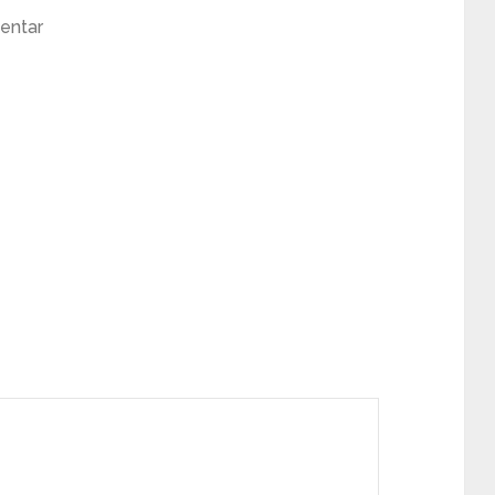
entar