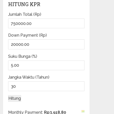
HITUNG KPR
Jumlah Total (Rp)
Down Payment (Rp)
Suku Bunga (%)
Jangka Waktu (Tahun)
Monthly Payment:
Rp3.918,80