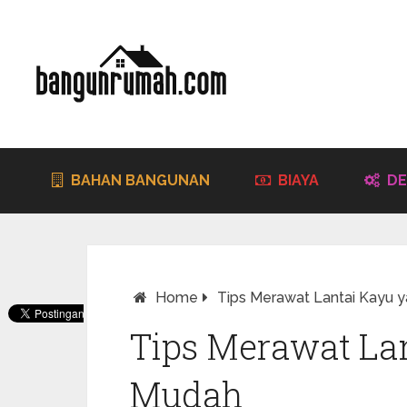
BAHAN BANGUNAN
BIAYA
DE
Home
Tips Merawat Lantai Kayu 
Tips Merawat La
Mudah