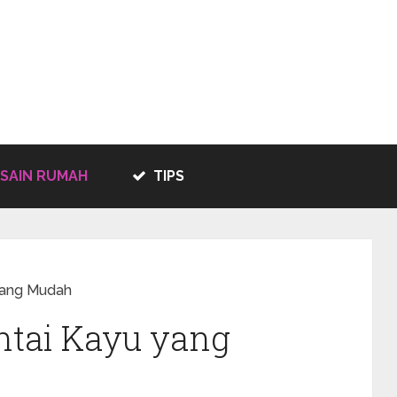
SAIN RUMAH
TIPS
yang Mudah
ntai Kayu yang