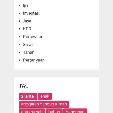
Ijin
Investasi
Jasa
KPR
Perawatan
Surat
Tanah
Pertanyaan
TAG
2 lantai
anak
anggaran bangun rumah
atap rumah
bahan
bangunan